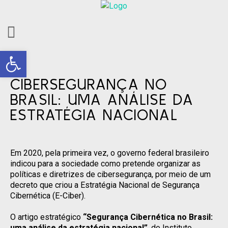
Barra de Ferramentas Aberta
CIBERSEGURANÇA NO
BRASIL: UMA ANÁLISE DA
ESTRATÉGIA NACIONAL
Em 2020, pela primeira vez, o governo federal brasileiro
indicou para a sociedade como pretende organizar as
políticas e diretrizes de cibersegurança, por meio de um
decreto que criou a Estratégia Nacional de Segurança
Cibernética (E-Ciber).
O artigo estratégico
“Segurança Cibernética no Brasil:
uma análise da estratégia nacional”
, do Instituto